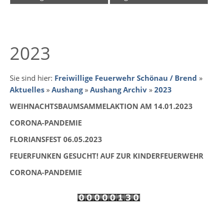
2023
Sie sind hier:
Freiwillige Feuerwehr Schönau / Brend
»
Aktuelles
»
Aushang
»
Aushang Archiv
»
2023
WEIHNACHTSBAUMSAMMELAKTION AM 14.01.2023
CORONA-PANDEMIE
FLORIANSFEST 06.05.2023
FEUERFUNKEN GESUCHT! AUF ZUR KINDERFEUERWEHR
CORONA-PANDEMIE