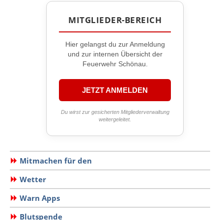
MITGLIEDER-BEREICH
Hier gelangst du zur Anmeldung
und zur internen Übersicht der
Feuerwehr Schönau.
JETZT ANMELDEN
Du wirst zur gesicherten Mitgliederverwaltung
weitergeleitet.
Mitmachen für den
Wetter
Warn Apps
Blutspende