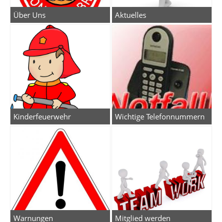
Über Uns
Aktuelles
Kinderfeuerwehr
Wichtige Telefonnummern
Warnungen
Mitglied werden